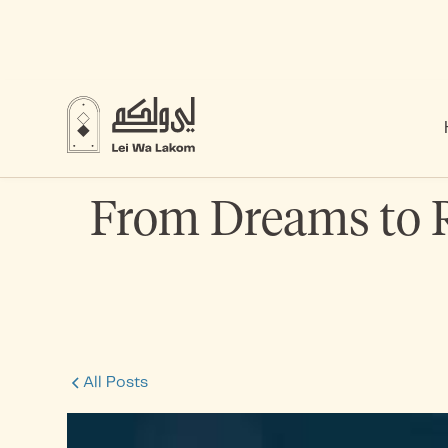
From Dreams to R
All Posts