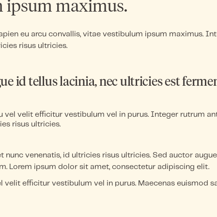
m ipsum maximus.
ien eu arcu convallis, vitae vestibulum ipsum maximus. Int
cies risus ultricies.
e id tellus lacinia, nec ultricies est ferm
 vel velit efficitur vestibulum vel in purus. Integer rutrum an
ies risus ultricies.
 nunc venenatis, id ultricies risus ultricies. Sed auctor augue 
um. Lorem ipsum dolor sit amet, consectetur adipiscing elit.
l velit efficitur vestibulum vel in purus. Maecenas euismod s
ibulum ipsum maximus. Lorem ipsum dolor sit amet, consectetu