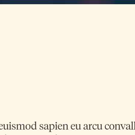
uismod sapien eu arcu convalli