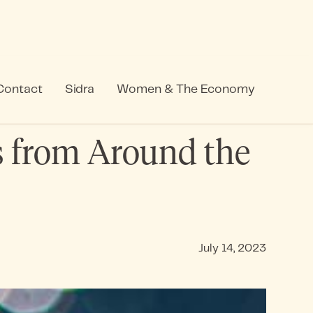
Contact
Sidra
Women & The Economy
s from Around the
July 14, 2023